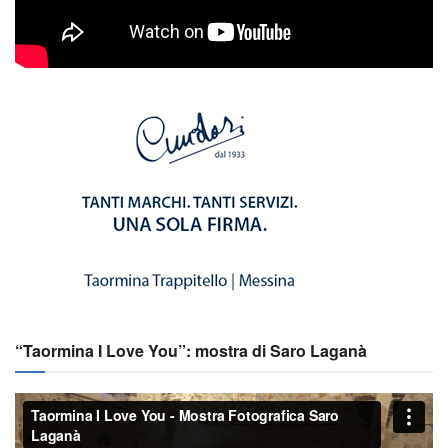
“Taormina I Love You”: mostra di Saro Laganà