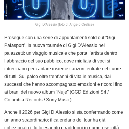
Gigi D’Alessio (foto di Angelo Orefice)
Prosegue con una serie di appuntamenti sold out “Gigi
Palasport”, la nuova tournée di Gigi D’Alessio nei
palazzetti: un viaggio musicale che porta l’artista dentro
l’abbraccio del suo pubblico, dove migliaia di voci si
intrecciano per cantare insieme canzoni entrate nel cuore
di tutti. Sul palco oltre trent’anni di vita in musica, dai
successi che hanno accompagnato emozioni e ricordi fino
ai brani del nuovo album “Nuje” (GGD Edizioni Srl /
Columbia Records / Sony Music).
Anche il 2026 per Gigi D’Alessio si sta confermando come
un anno straordinario: il calendario del tour ha già
collezionato il tutto esaurito e raddoppi in numerose città,