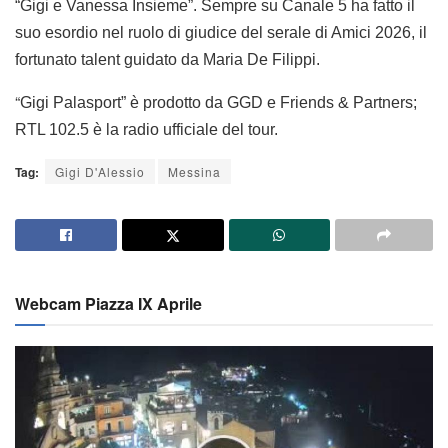
“Gigi e Vanessa Insieme”. Sempre su Canale 5 ha fatto il
suo esordio nel ruolo di giudice del serale di Amici 2026, il
fortunato talent guidato da Maria De Filippi.
“
Gigi Palasport” è prodotto da GGD e Friends & Partners;
RTL 102.5 è la radio ufficiale del tour.
Tag:
Gigi D'Alessio
Messina
Webcam Piazza IX Aprile