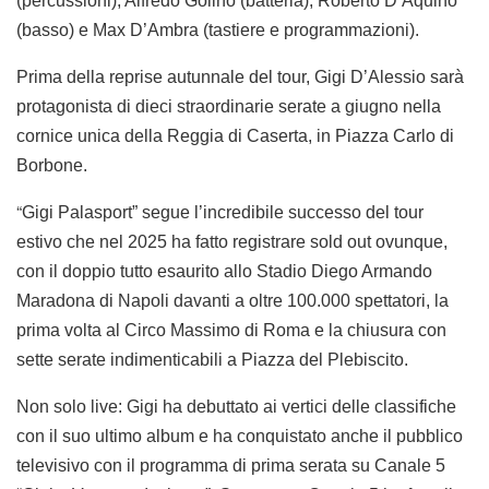
(percussioni), Alfredo Golino (batteria), Roberto D’Aquino
(basso) e Max D’Ambra (tastiere e programmazioni).
Prima della reprise autunnale del tour, Gigi D’Alessio sarà
protagonista di dieci straordinarie serate a giugno nella
cornice unica della Reggia di Caserta, in Piazza Carlo di
Borbone.
“
Gigi Palasport” segue l’incredibile successo del tour
estivo che nel 2025 ha fatto registrare sold out ovunque,
con il doppio tutto esaurito allo Stadio Diego Armando
Maradona di Napoli davanti a oltre 100.000 spettatori, la
prima volta al Circo Massimo di Roma e la chiusura con
sette serate indimenticabili a Piazza del Plebiscito.
Non solo live: Gigi ha debuttato ai vertici delle classifiche
con il suo ultimo album e ha conquistato anche il pubblico
televisivo con il programma di prima serata su Canale 5