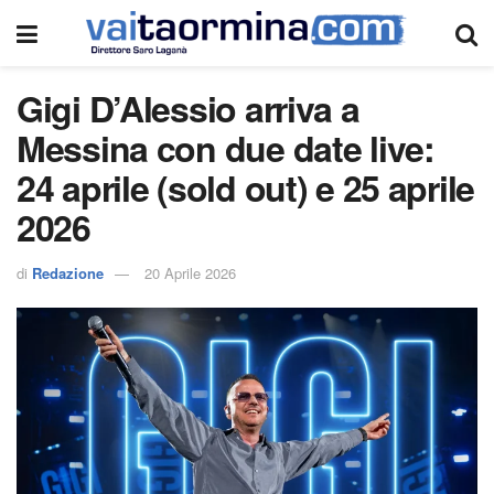
Gigi D’Alessio arriva a
Messina con due date live:
24 aprile (sold out) e 25 aprile
2026
di
Redazione
20 Aprile 2026