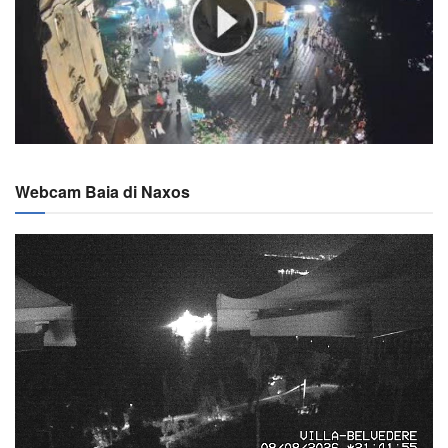
Webcam Baia di Naxos