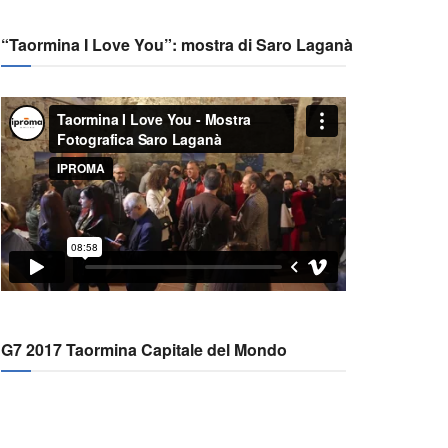
“Taormina I Love You”: mostra di Saro Laganà
G7 2017 Taormina Capitale del Mondo