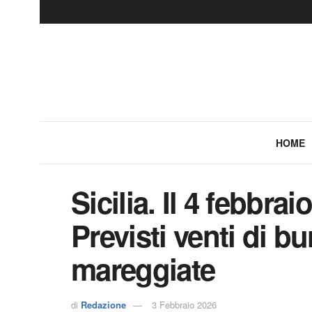
HOME
Sicilia. Il 4 febbrai
Previsti venti di b
mareggiate
di
Redazione
3 Febbraio 2026