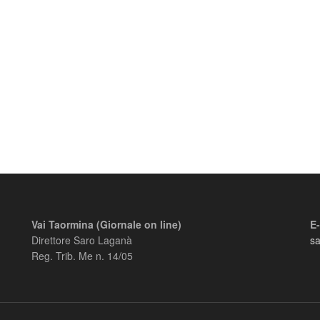
Vai Taormina (Giornale on line)
E-
Direttore Saro Laganà
s
Reg. Trib. Me n. 14/05