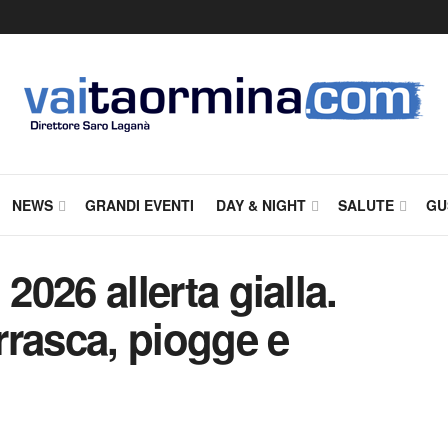
NEWS
GRANDI EVENTI
DAY & NIGHT
SALUTE
GU
o 2026 allerta gialla.
urrasca, piogge e