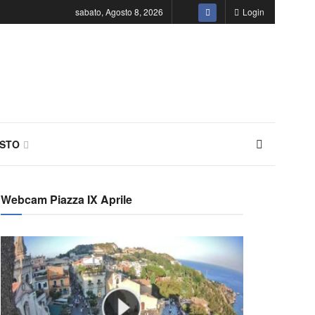
sabato, Agosto 8, 2026
Login
STO
Webcam Piazza IX Aprile