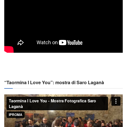
“Taormina I Love You”: mostra di Saro Laganà