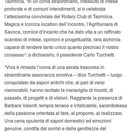
Taormina. “In un clima straordinario, intessuto di intese
profonde e di comuni intendimenti, si è celebrata
l’attesissima conviviale del Rotary Club di Taormina.
Magica e iconica location dell’incontro, l’Agrifiumara di
Savoca, cornice d’incanto che ha dato vita a un raffinato
scambio di intese, opinioni e progettualità, rara alchimia
capace di rendere tanto unico quanto prezioso il nostro
consesso”: a dichiararlo, il presidente Carlo Turchetti.
“Viva è rimasta l’icona di una serata trascorsa in
straordinaria assonanza emotiva – dice Turchetti – luogo
conquistato da sapori antichi che, al pari di versi
memorabili, hanno recitato le meraviglie di ricordi, di
passato, di progetti e di visioni. Raggiante la presenza di
Barbara Valenti, tempra tenace e infaticabile, sacerdotessa
della passione orientata al fare, al proporre, al realizzare.
Una cena opulenta di sapori domestici ed emozioni
genuine, condita dai sorrisi e dalle gentilezze del