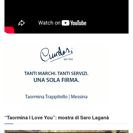
“Taormina I Love You”: mostra di Saro Laganà