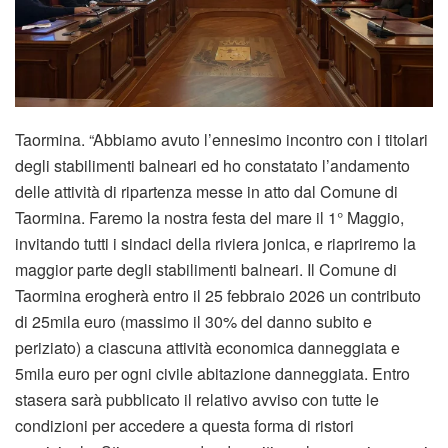
Taormina. “Abbiamo avuto l’ennesimo incontro con i titolari
degli stabilimenti balneari ed ho constatato l’andamento
delle attività di ripartenza messe in atto dal Comune di
Taormina. Faremo la nostra festa del mare il 1° Maggio,
invitando tutti i sindaci della riviera jonica, e riapriremo la
maggior parte degli stabilimenti balneari. Il Comune di
Taormina erogherà entro il 25 febbraio 2026 un contributo
di 25mila euro (massimo il 30% del danno subito e
periziato) a ciascuna attività economica danneggiata e
5mila euro per ogni civile abitazione danneggiata. Entro
stasera sarà pubblicato il relativo avviso con tutte le
condizioni per accedere a questa forma di ristori