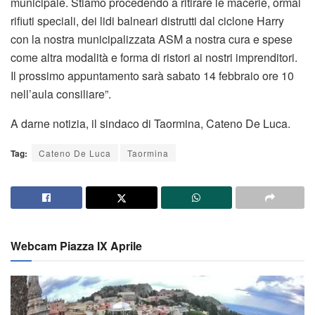
municipale. Stiamo procedendo a ritirare le macerie, ormai
rifiuti speciali, dei lidi balneari distrutti dal ciclone Harry
con la nostra municipalizzata ASM a nostra cura e spese
come altra modalità e forma di ristori ai nostri imprenditori.
Il prossimo appuntamento sarà sabato 14 febbraio ore 10
nell’aula consiliare”.
A darne notizia, il sindaco di Taormina, Cateno De Luca.
Tag:
Cateno De Luca
Taormina
Webcam Piazza IX Aprile