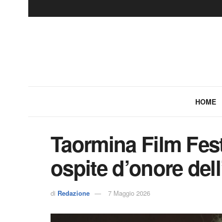
HOME
Taormina Film Fest
ospite d’onore del
di
Redazione
7 Maggio 2026