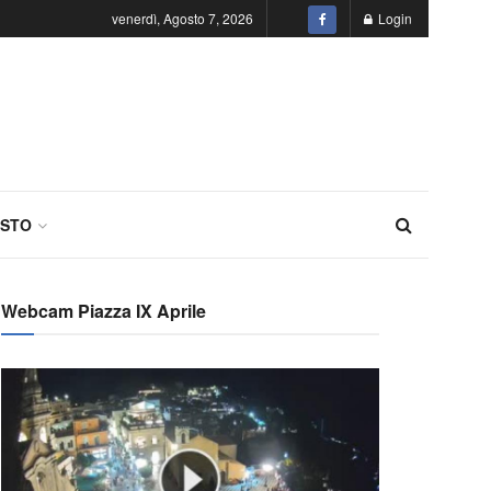
venerdì, Agosto 7, 2026
Login
STO
Webcam Piazza IX Aprile