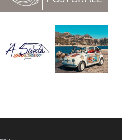
mail: