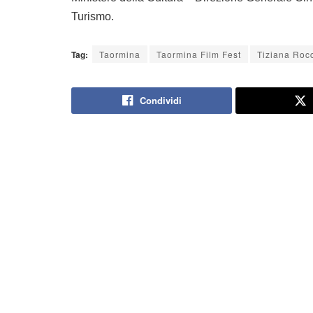
Turismo.
Tag:
Taormina
Taormina Film Fest
Tiziana Roc
Condividi