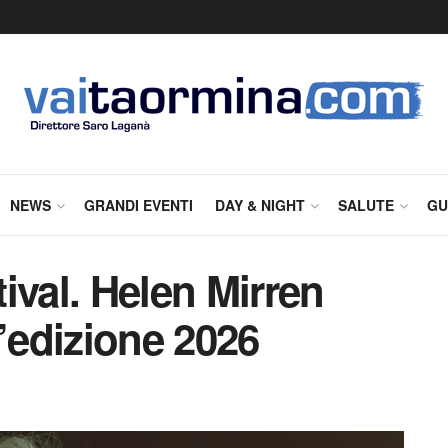
NEWS
GRANDI EVENTI
DAY & NIGHT
SALUTE
GU
ival. Helen Mirren
l’edizione 2026