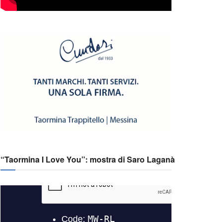
“Taormina I Love You”: mostra di Saro Laganà