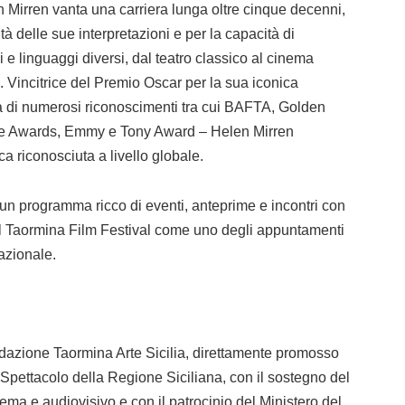
len Mirren vanta una carriera lunga oltre cinque decenni,
tà delle sue interpretazioni e per la capacità di
e linguaggi diversi, dal teatro classico al cinema
i. Vincitrice del Premio Oscar per la sua iconica
ta di numerosi riconoscimenti tra cui BAFTA, Golden
ice Awards, Emmy e Tony Award – Helen Mirren
a riconosciuta a livello globale.
 un programma ricco di eventi, anteprime e incontri con
l Taormina Film Festival come uno degli appuntamenti
nazionale.
ndazione Taormina Arte Sicilia, direttamente promosso
 Spettacolo della Regione Siciliana, con il sostegno del
ma e audiovisivo e con il patrocinio del Ministero del