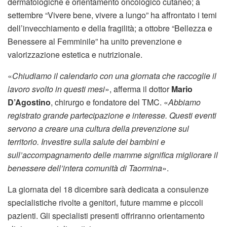
dermatologiche e orientamento oncologico cutaneo; a
settembre “Vivere bene, vivere a lungo” ha affrontato i temi
dell’invecchiamento e della fragilità; a ottobre “Bellezza e
Benessere al Femminile” ha unito prevenzione e
valorizzazione estetica e nutrizionale.
«
Chiudiamo il calendario con una giornata che raccoglie il
lavoro svolto in questi mesi
», afferma il dottor
Mario
D’Agostino
, chirurgo e fondatore del TMC. «
Abbiamo
registrato grande partecipazione e interesse. Questi eventi
servono a creare una cultura della prevenzione sul
territorio. Investire sulla salute dei bambini e
sull’accompagnamento delle mamme significa migliorare il
benessere dell’intera comunità di Taormina
».
La giornata del 18 dicembre sarà dedicata a consulenze
specialistiche rivolte a genitori, future mamme e piccoli
pazienti. Gli specialisti presenti offriranno orientamento