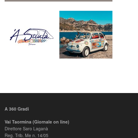
A 360 Gradi
Vai Taormina (Giornale on line)
Direttore Saro Laganà
Reg. Trib. Me n. 14/05