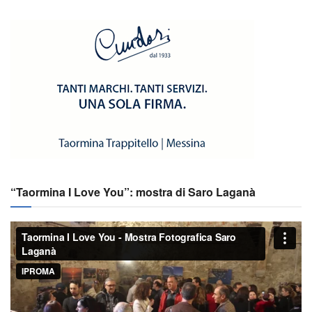
“Taormina I Love You”: mostra di Saro Laganà