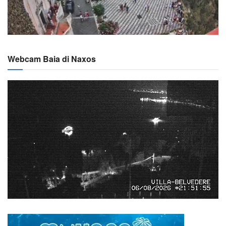
Webcam Baia di Naxos