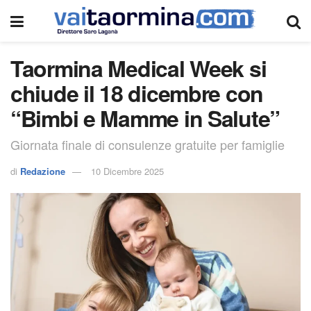
Taormina Medical Week si
chiude il 18 dicembre con
“Bimbi e Mamme in Salute”
Giornata finale di consulenze gratuite per famiglie
di
Redazione
10 Dicembre 2025