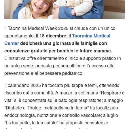
Il Taormina Medical Week 2025 si chiude con un unico
appuntamento:
il 18 dicembre, il
Taormina Medical
Center
dedicherà una giornata alle famiglie con
consulenze gratuite per bambini e future mamme.
L’iniziativa offre orientamento clinico e supporto pratico in
un’unica sede, pensata per semplificare l’accesso alla
prevenzione e al benessere pediatrico.
Il calendario 2025 ha toccato più tappe e temi, ottenendo
riscontro dalla comunità. A marzo la settimana “Respirare è
vita” si è concentrata sulle patologie respiratorie; a maggio
“Diabete e Tiroide: metabolismo in forma” ha focalizzato
endocrinologia, nutrizione e controllo vascolare; a luglio
“La tua pelle, la tua salute” ha proposto consulenze