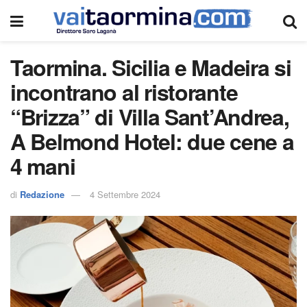
Taormina. Sicilia e Madeira si
incontrano al ristorante
“Brizza” di Villa Sant’Andrea,
A Belmond Hotel: due cene a
4 mani
di
Redazione
4 Settembre 2024