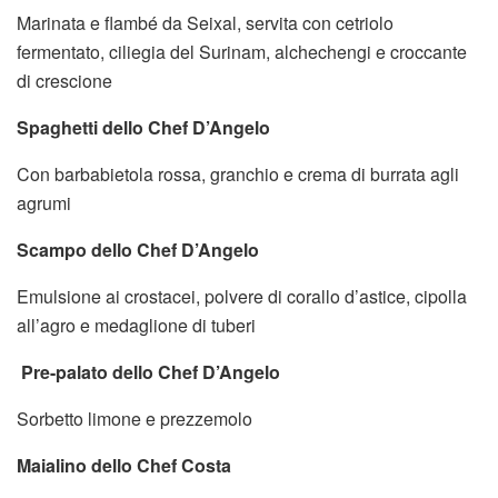
Marinata e flambé da Seixal, servita con cetriolo
fermentato, ciliegia del Surinam, alchechengi e croccante
di crescione
Spaghetti dello Chef D’Angelo
Con barbabietola rossa, granchio e crema di burrata agli
agrumi
Scampo dello Chef D’Angelo
Emulsione ai crostacei, polvere di corallo d’astice, cipolla
all’agro e medaglione di tuberi
Pre-palato dello Chef D’Angelo
Sorbetto limone e prezzemolo
Maialino dello Chef Costa