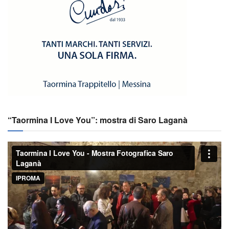
“Taormina I Love You”: mostra di Saro Laganà