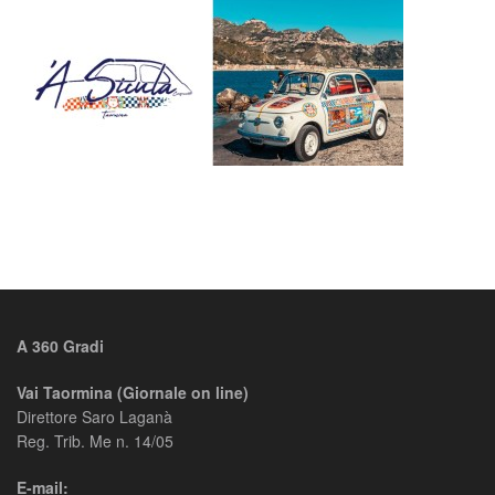
A 360 Gradi
Vai Taormina (Giornale on line)
Direttore Saro Laganà
Reg. Trib. Me n. 14/05
E-mail: