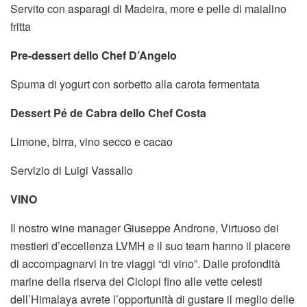
Servito con asparagi di Madeira, more e pelle di maialino
fritta
Pre-dessert dello Chef D’Angelo
Spuma di yogurt con sorbetto alla carota fermentata
Dessert Pé de Cabra dello Chef Costa
Limone, birra, vino secco e cacao
Servizio di Luigi Vassallo
VINO
Il nostro wine manager Giuseppe Androne, Virtuoso dei
mestieri d’eccellenza LVMH e il suo team hanno il piacere
di accompagnarvi in tre viaggi “di vino”. Dalle profondità
marine della riserva dei Ciclopi fino alle vette celesti
dell’Himalaya avrete l’opportunità di gustare il meglio delle