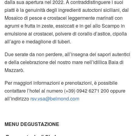
dalla sua apertura nel 2022. A contraddistinguere i suoi
piatti è la genuinità degli ingredienti autoctoni siciliani, dal
Mosaico di pesce e crostacei leggermente marinati con
agrumi e frutta in zeste, essiccati e in gel allo Scampo in
emulsione ai crostacei, polvere di corallo d’astice, cipolla
all’agro e medaglione di tuberi.
Due serate da non perdere, all’insegna dei sapori autentici
e della celebrazione del nostro mare nell’idillica Baia di
Mazzarò.
Per maggiori informazioni e prenotazioni, è possibile
contattare l’hotel al numero (+39) 0942 6271 200 oppure
all’indirizzo
rsv.vsa@belmond.com
MENU DEGUSTAZIONE