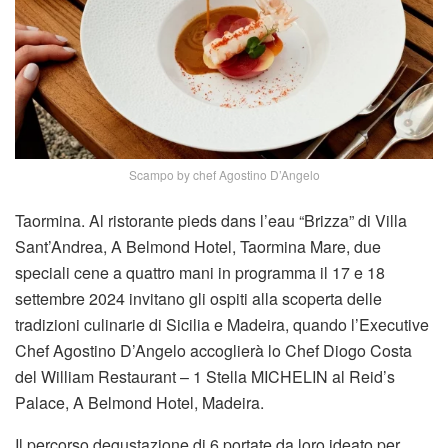
Scampo by chef Agostino D’Angelo
Taormina. Al ristorante pieds dans l’eau “Brizza” di Villa
Sant’Andrea, A Belmond Hotel, Taormina Mare, due
speciali cene a quattro mani in programma il 17 e 18
settembre 2024 invitano gli ospiti alla scoperta delle
tradizioni culinarie di Sicilia e Madeira, quando l’Executive
Chef Agostino D’Angelo accoglierà lo Chef Diogo Costa
del William Restaurant – 1 Stella MICHELIN al Reid’s
Palace, A Belmond Hotel, Madeira.
Il percorso degustazione di 6 portate da loro ideato per