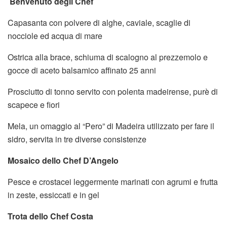
Benvenuto degli Chef
Capasanta con polvere di alghe, caviale, scaglie di
nocciole ed acqua di mare
Ostrica alla brace, schiuma di scalogno al prezzemolo e
gocce di aceto balsamico affinato 25 anni
Prosciutto di tonno servito con polenta madeirense, purè di
scapece e fiori
Mela, un omaggio al “Pero” di Madeira utilizzato per fare il
sidro, servita in tre diverse consistenze
Mosaico dello Chef D’Angelo
Pesce e crostacei leggermente marinati con agrumi e frutta
in zeste, essiccati e in gel
Trota dello Chef Costa