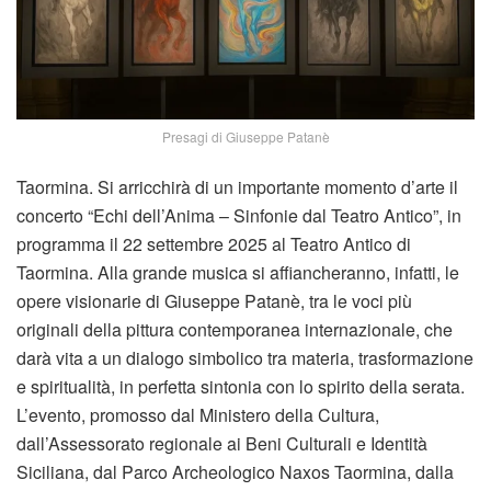
Presagi di Giuseppe Patanè
Taormina. Si arricchirà di un importante momento d’arte il
concerto “Echi dell’Anima – Sinfonie dal Teatro Antico”, in
programma il 22 settembre 2025 al Teatro Antico di
Taormina. Alla grande musica si affiancheranno, infatti, le
opere visionarie di Giuseppe Patanè, tra le voci più
originali della pittura contemporanea internazionale, che
darà vita a un dialogo simbolico tra materia, trasformazione
e spiritualità, in perfetta sintonia con lo spirito della serata.
L’evento, promosso dal Ministero della Cultura,
dall’Assessorato regionale ai Beni Culturali e Identità
Siciliana, dal Parco Archeologico Naxos Taormina, dalla