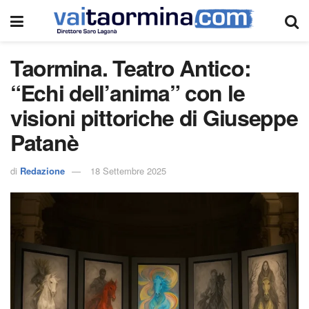
Taormina. Teatro Antico:
“Echi dell’anima” con le
visioni pittoriche di Giuseppe
Patanè
di
Redazione
18 Settembre 2025