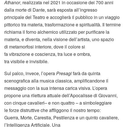
Athanor
, realizzata nel 2021 in occasione dei 700 anni
dalla morte di Dante, sarà esposta all’ingresso
principale del Teatro e accoglierà il pubblico in un viaggio
pittorico tra materia, trasformazione e spiritualità. Il termine
richiama il forno alchemico utilizzato per purificare la
materia, e diventa, nella visione dell’artista, uno spazio
di metamorfosi interiore, dove il colore si
fa vibrazione e coscienza, tra luce e ombra,
tra visibile e invisibile.
Sul palco, invece, l’opera
Presagi
farà da quinta
scenografica alla musica classica, amplificandone il
messaggio con la sua intensa carica visiva. L’opera
propone una rilettura attuale dell’Apocalisse di Giovanni,
con cinque cavalieri– e non quattro – a simboleggiare
le forze distruttive che affliggono il nostro tempo:
Guerra, Morte, Carestia, Pestilenza e un quinto cavaliere,
l’Intelligenza Artificiale. Una