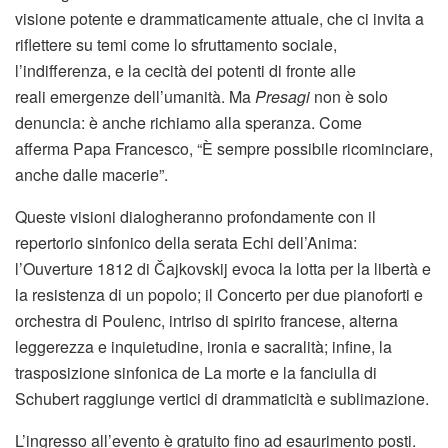
visione potente e drammaticamente attuale, che ci invita a
riflettere su temi come lo sfruttamento sociale,
l’indifferenza, e la cecità dei potenti di fronte alle
reali emergenze dell’umanità. Ma
Presagi
non è solo
denuncia: è anche richiamo alla speranza. Come
afferma Papa Francesco, “È sempre possibile ricominciare,
anche dalle macerie”.
Queste visioni dialogheranno profondamente con il
repertorio sinfonico della serata Echi dell’Anima:
l’Ouverture 1812 di Čajkovskij evoca la lotta per la libertà e
la resistenza di un popolo; il Concerto per due pianoforti e
orchestra di Poulenc, intriso di spirito francese, alterna
leggerezza e inquietudine, ironia e sacralità; infine, la
trasposizione sinfonica de La morte e la fanciulla di
Schubert raggiunge vertici di drammaticità e sublimazione.
L’ingresso all’evento è gratuito fino ad esaurimento posti.