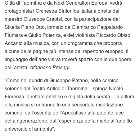
Città di Taormina e da Next Generation Europa, vedrà
protagonista l’Orchestra Sinfonica Italiana diretta dal
maestro Giuseppe Crapisi, con la partecipazione del
Sikelia Piano Duo, formato da Gianfranco Pappalardo
Fiumara e Giulio Potenza, e del violinista Riccardo Obiso.
Accanto alla musica, con un programma che proporrà
alcune delle pagine più intense del repertorio europeo, il
linguaggio dell’arte visiva troverà spazio con le due opere
dell’artista:
Athanor
e
Presagi
.
“Come nei quadri di Giuseppe Patanè, nella cornice
solenne del Teatro Antico di Taormina – spiega Nicolò
Fiorenza, direttore artistico e regista della serata – la pittura
e la musica si uniranno in una sensoriale meditazione
comune: dall’oscurità dell’Apocalisse alla potente luce
della rigenerazione, dall’esperienza della morte all’anelito
universale di armonia”.