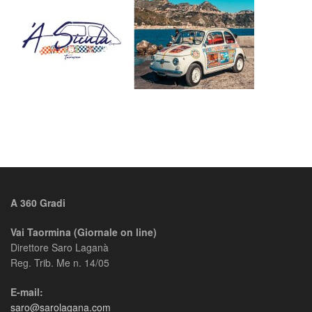
A 360 Gradi
Vai Taormina (Giornale on line)
Direttore Saro Laganà
Reg. Trib. Me n. 14/05
E-mail:
saro@sarolagana.com