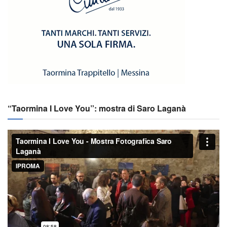
“Taormina I Love You”: mostra di Saro Laganà