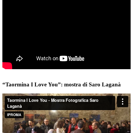
“Taormina I Love You”: mostra di Saro Laganà