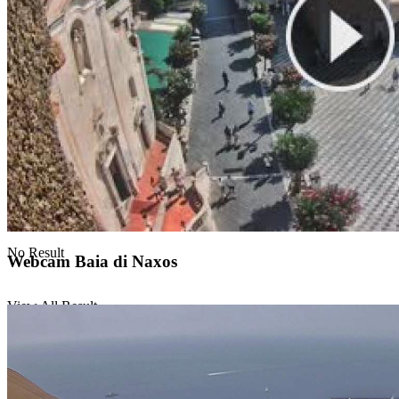
Guardia medica
Gusto
Gusto News
No Result
Webcam Baia di Naxos
View All Result