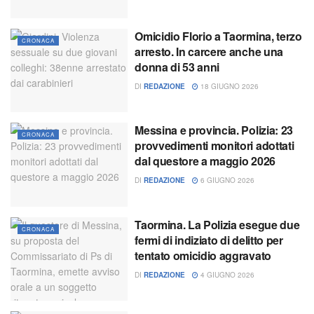
Omicidio Florio a Taormina, terzo
CRONACA
arresto. In carcere anche una
donna di 53 anni
DI
REDAZIONE
18 GIUGNO 2026
Messina e provincia. Polizia: 23
CRONACA
provvedimenti monitori adottati
dal questore a maggio 2026
DI
REDAZIONE
6 GIUGNO 2026
Taormina. La Polizia esegue due
CRONACA
fermi di indiziato di delitto per
tentato omicidio aggravato
DI
REDAZIONE
4 GIUGNO 2026