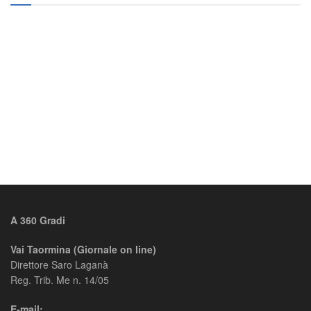
A 360 Gradi
Vai Taormina (Giornale on line)
Direttore Saro Laganà
Reg. Trib. Me n. 14/05
E-mail: