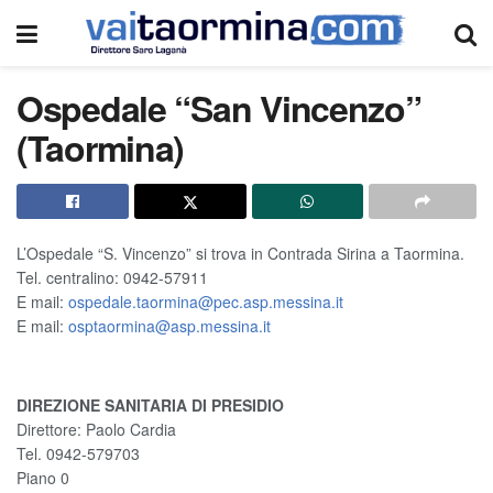
Ospedale “San Vincenzo”
(Taormina)
L’Ospedale “S. Vincenzo” si trova in Contrada Sirina a Taormina.
Tel. centralino: 0942-57911
E mail:
ospedale.taormina@pec.asp.messina.it
E mail:
osptaormina@asp.messina.it
DIREZIONE SANITARIA DI PRESIDIO
Direttore: Paolo Cardia
Tel. 0942-579703
Piano 0