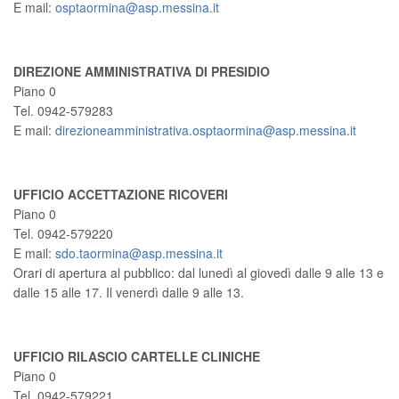
E mail:
osptaormina@asp.messina.it
DIREZIONE AMMINISTRATIVA DI PRESIDIO
Piano 0
Tel. 0942-579283
E mail:
direzioneamministrativa.osptaormina@asp.messina.it
UFFICIO ACCETTAZIONE RICOVERI
Piano 0
Tel. 0942-579220
E mail:
sdo.taormina@asp.messina.it
Orari di apertura al pubblico: dal lunedì al giovedì dalle 9 alle 13 e
dalle 15 alle 17. Il venerdì dalle 9 alle 13.
UFFICIO RILASCIO CARTELLE CLINICHE
Piano 0
Tel. 0942-579221