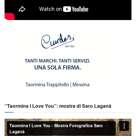
“Taormina I Love You”: mostra di Saro Laganà