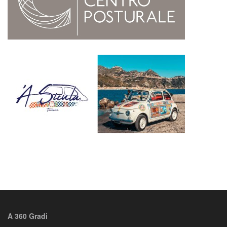
A 360 Gradi