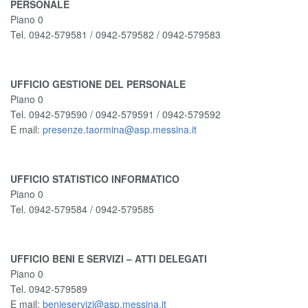
PERSONALE
Piano 0
Tel. 0942-579581 / 0942-579582 / 0942-579583
UFFICIO GESTIONE DEL PERSONALE
Piano 0
Tel. 0942-579590 / 0942-579591 / 0942-579592
E mail:
presenze.taormina@asp.messina.it
UFFICIO STATISTICO INFORMATICO
Piano 0
Tel. 0942-579584 / 0942-579585
UFFICIO BENI E SERVIZI – ATTI DELEGATI
Piano 0
Tel. 0942-579589
E mail:
benieservizi@asp.messina.it