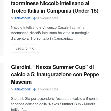
taorminese Niccolò Intelisano al
Trofeo Italia in Campania (Under 18)
DI
31 MAGGIO 2026
REDAZIONE
Niccolò Intelisano e Vincenzo Casale Taormina. Il
taorminese Niccolò Intelisano ha vinto la medaglia
d’argento al Trofeo Italia in Campania...
LEGGI DI PIÙ
Giardini. “Naxos Summer Cup” di
calcio a 5: inaugurazione con Peppe
Mascara
DI
13 MAGGIO 2026
REDAZIONE
Giardini. Sta per accendersi l’estate del calcio a 5 con la
seconda edizione della “Naxos Summer Cup - Mundial
Edition”,...