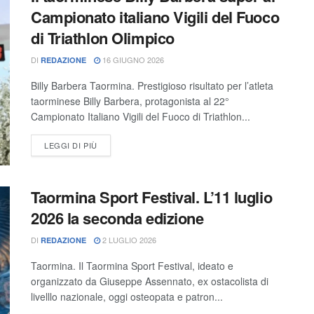
Campionato italiano Vigili del Fuoco
di Triathlon Olimpico
DI
16 GIUGNO 2026
REDAZIONE
Billy Barbera Taormina. Prestigioso risultato per l’atleta
taorminese Billy Barbera, protagonista al 22°
Campionato Italiano Vigili del Fuoco di Triathlon...
LEGGI DI PIÙ
Taormina Sport Festival. L’11 luglio
2026 la seconda edizione
DI
2 LUGLIO 2026
REDAZIONE
Taormina. Il Taormina Sport Festival, ideato e
organizzato da Giuseppe Assennato, ex ostacolista di
livelllo nazionale, oggi osteopata e patron...