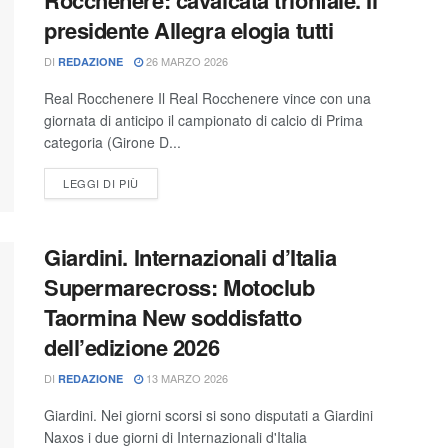
presidente Allegra elogia tutti
DI
26 MARZO 2026
REDAZIONE
Real Rocchenere Il Real Rocchenere vince con una
giornata di anticipo il campionato di calcio di Prima
categoria (Girone D...
LEGGI DI PIÙ
Giardini. Internazionali d’Italia
Supermarecross: Motoclub
Taormina New soddisfatto
dell’edizione 2026
DI
13 MARZO 2026
REDAZIONE
Giardini. Nei giorni scorsi si sono disputati a Giardini
Naxos i due giorni di Internazionali d'Italia