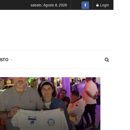
sabato, Agosto 8, 2026
Login
STO