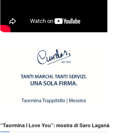
“Taormina I Love You”: mostra di Saro Laganà