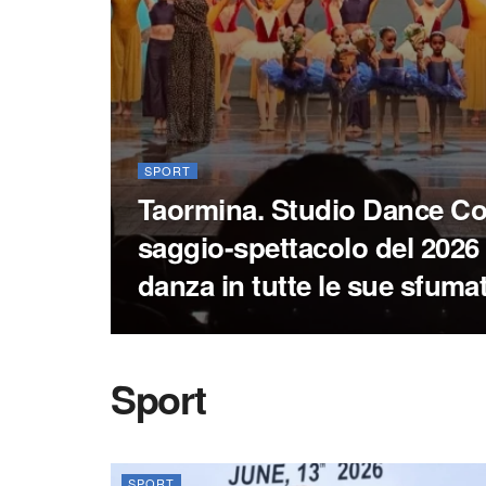
SPORT
Taormina. Studio Dance Co
saggio-spettacolo del 2026
danza in tutte le sue sfuma
Sport
SPORT