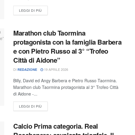
LEGGI DI PIÙ
Marathon club Taormina
protagonista con la famiglia Barbera
e con Pietro Russo al 3° “Trofeo
Città di Aidone”
DI
19 APRILE 2026
REDAZIONE
Billy, David ed Angy Barbera e Pietro Russo Taormina.
Marathon club Taormina protagonista al 3° Trofeo Città
di Aidone -...
LEGGI DI PIÙ
Calcio Prima categoria. Real
Rocchenere: cavalcata trionfale. Il