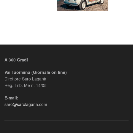
A 360 Gradi
Vai Taormina (Giornale on line)
Direttore Saro Laganà
Reg. Trib. Me n. 14/05
E-mail:
saro@sarolagana.com