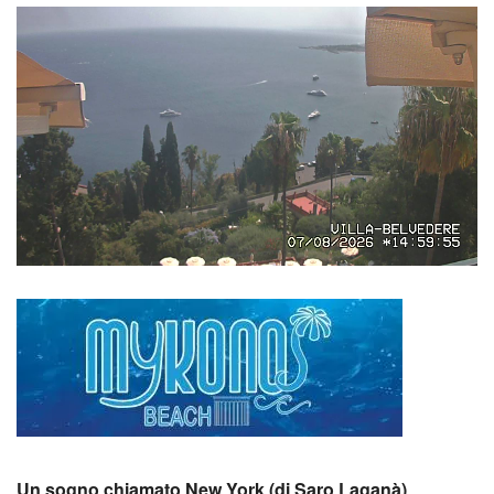
Un sogno chiamato New York (di Saro Laganà)