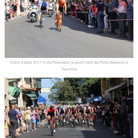
Il Giro d’Italia 2017 in via Pirandello (a pochi metri da Porta Messina) a
Taormina