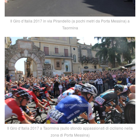
Il Giro d’Italia 2017 in via Pirandello (a pochi metri da Porta Messina) a
Taormina
Il Giro d’Italia 2017 a Taormina (sullo sfondo appassionati di ciclismo nella
zona di Porta Messina)