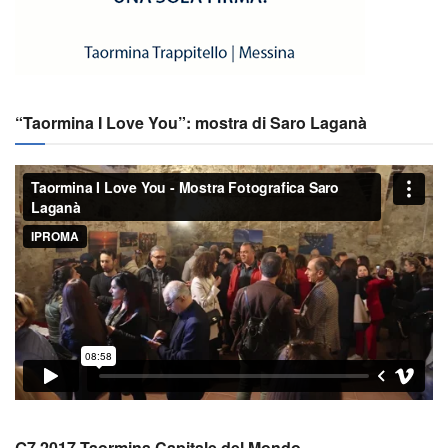
“Taormina I Love You”: mostra di Saro Laganà
G7 2017 Taormina Capitale del Mondo