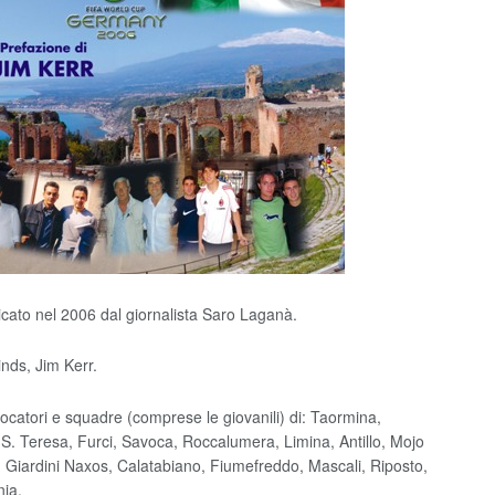
licato nel 2006 dal giornalista Saro Laganà.
inds, Jim Kerr.
 giocatori e squadre (comprese le giovanili) di: Taormina,
, S. Teresa, Furci, Savoca, Roccalumera, Limina, Antillo, Mojo
, Giardini Naxos, Calatabiano, Fiumefreddo, Mascali, Riposto,
nia.