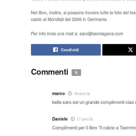
Nel libro, inoltre, si possono trovare tutte le foto dei f
calcio ai Mondiali del 2006 in Germania.
Per info invia una mail a: saro@sarolagana.com
Condividi
Commenti
6
marco
16 anni fa
bella saro sei un grande complimenti ciao
Daniele
17 anni fa
Complimenti per il libro “Il calcio a Taormi