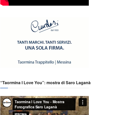
“Taormina I Love You”: mostra di Saro Laganà