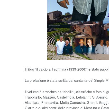
Il libro “Il calcio a Taormina (1939-2006)” è stato pubb
La prefazione è stata scritta dal cantante dei Simple M
Il volume è arricchito da tabellini, classifiche e foto di
Trappitello, Mazzeo, Castelmola, Letojanni, S. Alessio
Alcantara, Francavilla, Motta Camastra, Graniti, Gaggi
Giarre e di altri centri delle province di Messina e Cata