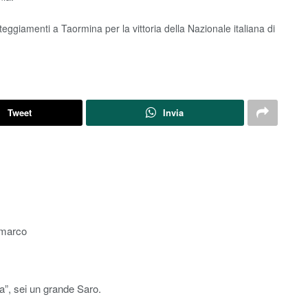
esteggiamenti a Taormina per la vittoria della Nazionale italiana di
Tweet
Invia
 marco
na”, sei un grande Saro.