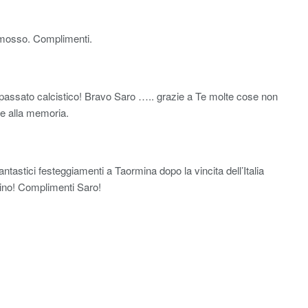
mmosso. Complimenti.
 passato calcistico! Bravo Saro ….. grazie a Te molte cose non
te alla memoria.
fantastici festeggiamenti a Taormina dopo la vincita dell’Italia
ino! Complimenti Saro!