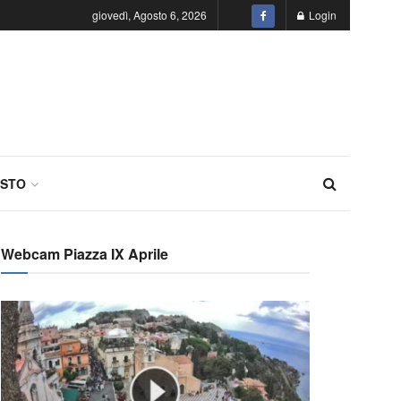
giovedì, Agosto 6, 2026
Login
STO
Webcam Piazza IX Aprile