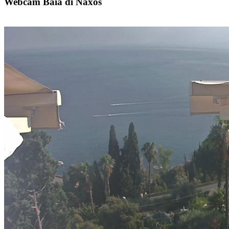
Webcam Baia di Naxos