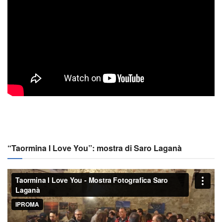
“Taormina I Love You”: mostra di Saro Laganà