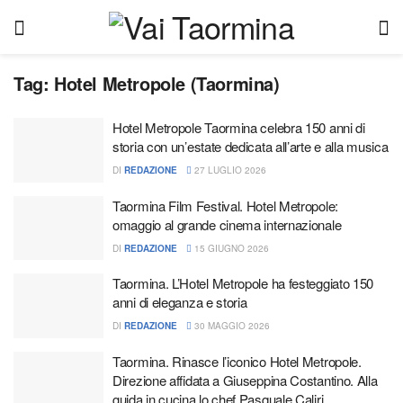
Tag:
Hotel Metropole (Taormina)
Hotel Metropole Taormina celebra 150 anni di
storia con un’estate dedicata all’arte e alla musica
DI
REDAZIONE
27 LUGLIO 2026
Taormina Film Festival. Hotel Metropole:
omaggio al grande cinema internazionale
DI
REDAZIONE
15 GIUGNO 2026
Taormina. L’Hotel Metropole ha festeggiato 150
anni di eleganza e storia
DI
REDAZIONE
30 MAGGIO 2026
Taormina. Rinasce l’iconico Hotel Metropole.
Direzione affidata a Giuseppina Costantino. Alla
guida in cucina lo chef Pasquale Caliri