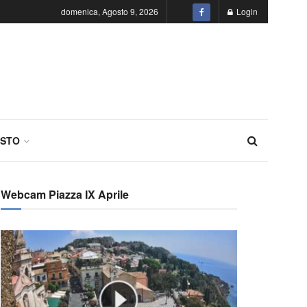
domenica, Agosto 9, 2026
Login
STO
Webcam Piazza IX Aprile