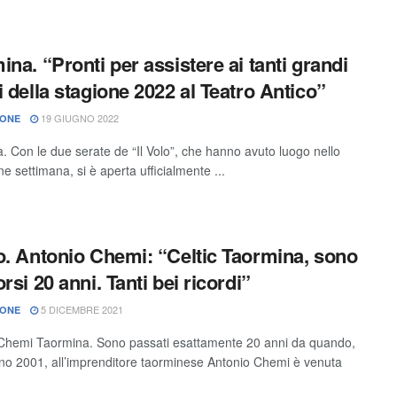
ina. “Pronti per assistere ai tanti grandi
i della stagione 2022 al Teatro Antico”
19 GIUGNO 2022
IONE
. Con le due serate de “Il Volo”, che hanno avuto luogo nello
ne settimana, si è aperta ufficialmente ...
o. Antonio Chemi: “Celtic Taormina, sono
rsi 20 anni. Tanti bei ricordi”
5 DICEMBRE 2021
IONE
Chemi Taormina. Sono passati esattamente 20 anni da quando,
ano 2001, all’imprenditore taorminese Antonio Chemi è venuta