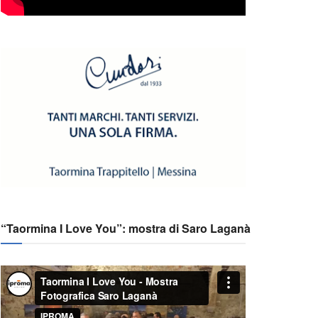
“Taormina I Love You”: mostra di Saro Laganà