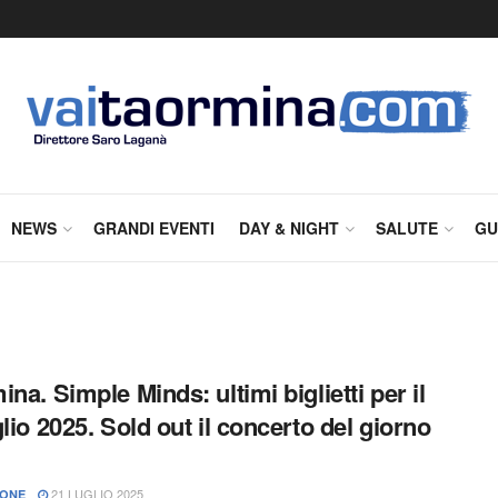
NEWS
GRANDI EVENTI
DAY & NIGHT
SALUTE
GU
na. Simple Minds: ultimi biglietti per il
glio 2025. Sold out il concerto del giorno
21 LUGLIO 2025
IONE