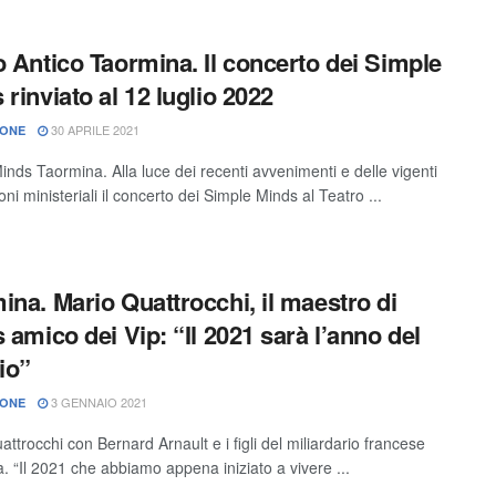
o Antico Taormina. Il concerto dei Simple
 rinviato al 12 luglio 2022
30 APRILE 2021
IONE
inds Taormina. Alla luce dei recenti avvenimenti e delle vigenti
oni ministeriali il concerto dei Simple Minds al Teatro ...
ina. Mario Quattrocchi, il maestro di
s amico dei Vip: “Il 2021 sarà l’anno del
cio”
3 GENNAIO 2021
IONE
ttrocchi con Bernard Arnault e i figli del miliardario francese
. “Il 2021 che abbiamo appena iniziato a vivere ...