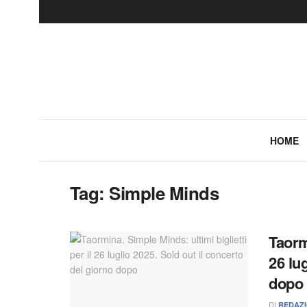
HOME
Tag:
Simple Minds
Taormi
26 lu
dopo
DI
REDAZ