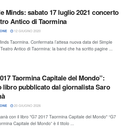
e Minds: sabato 17 luglio 2021 concerto
atro Antico di Taormina
12 GIUGNO 2020
IONE
inds Taormina. Confermata l’attesa nuova data dei Simple
Teatro Antico di Taormina: la band che ha scritto pagine ...
017 Taormina Capitale del Mondo”:
 libro pubblicato dal giornalista Saro
nà
20 GIUGNO 2026
IONE
anà con il libro "G7 2017 Taormina Capitale del Mondo" “G7
mina Capitale del Mondo” è il titolo ...