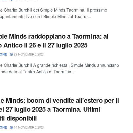
 e Charlie Burchill dei Simple Minds Taormina. Il prossimo
ppuntamento live con i Simple Minds al Teatro ...
ple Minds raddoppiano a Taormina: al
 Antico il 26 e il 27 luglio 2025
29 NOVEMBRE 2024
IONE
 e Charlie Burchill A grande richiesta i Simple Minds annunciano
nda data al Teatro Antico di Taormina ...
e Minds: boom di vendite all’estero per il
del 27 luglio 2025 a Taormina. Ultimi
tti disponibili
14 NOVEMBRE 2024
IONE