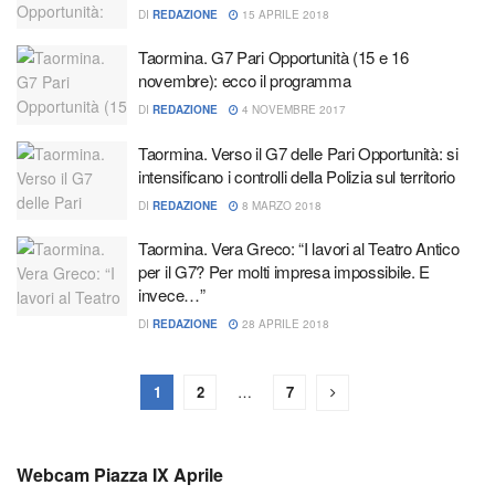
DI
REDAZIONE
15 APRILE 2018
Taormina. G7 Pari Opportunità (15 e 16
novembre): ecco il programma
DI
REDAZIONE
4 NOVEMBRE 2017
Taormina. Verso il G7 delle Pari Opportunità: si
intensificano i controlli della Polizia sul territorio
DI
REDAZIONE
8 MARZO 2018
Taormina. Vera Greco: “I lavori al Teatro Antico
per il G7? Per molti impresa impossibile. E
invece…”
DI
REDAZIONE
28 APRILE 2018
1
2
…
7
Webcam Piazza IX Aprile