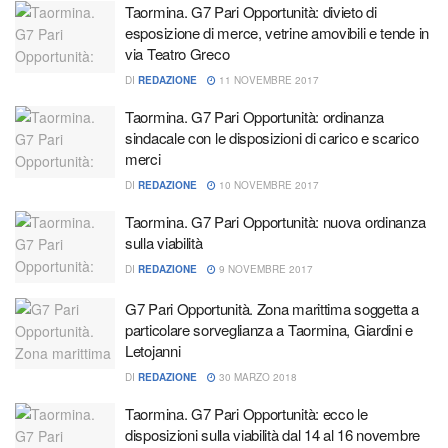
Taormina. G7 Pari Opportunità: divieto di
esposizione di merce, vetrine amovibili e tende in
via Teatro Greco
DI
REDAZIONE
11 NOVEMBRE 2017
Taormina. G7 Pari Opportunità: ordinanza
sindacale con le disposizioni di carico e scarico
merci
DI
REDAZIONE
10 NOVEMBRE 2017
Taormina. G7 Pari Opportunità: nuova ordinanza
sulla viabilità
DI
REDAZIONE
9 NOVEMBRE 2017
G7 Pari Opportunità. Zona marittima soggetta a
particolare sorveglianza a Taormina, Giardini e
Letojanni
DI
REDAZIONE
30 MARZO 2018
Taormina. G7 Pari Opportunità: ecco le
disposizioni sulla viabilità dal 14 al 16 novembre