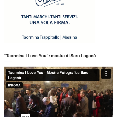
“Taormina I Love You”: mostra di Saro Laganà