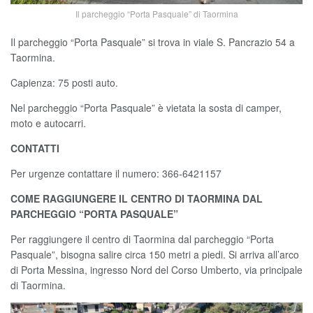
Il parcheggio “Porta Pasquale” di Taormina
Il parcheggio “Porta Pasquale” si trova in viale S. Pancrazio 54 a
Taormina.
Capienza: 75 posti auto.
Nel parcheggio “Porta Pasquale” è vietata la sosta di camper,
moto e autocarri.
CONTATTI
Per urgenze contattare il numero: 366-6421157
COME RAGGIUNGERE IL CENTRO DI TAORMINA DAL
PARCHEGGIO “PORTA PASQUALE”
Per raggiungere il centro di Taormina dal parcheggio “Porta
Pasquale”, bisogna salire circa 150 metri a piedi. Si arriva all’arco
di Porta Messina, ingresso Nord del Corso Umberto, via principale
di Taormina.