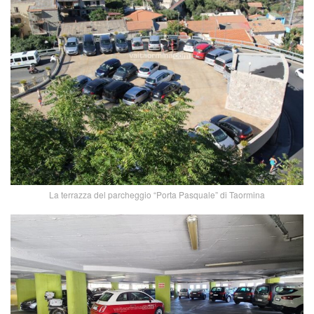
La terrazza del parcheggio “Porta Pasquale” di Taormina