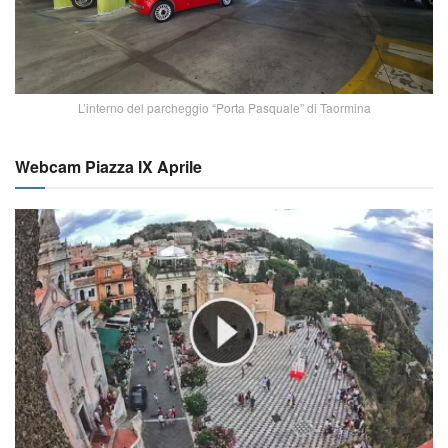
L’interno del parcheggio “Porta Pasquale” di Taormina
Webcam Piazza IX Aprile