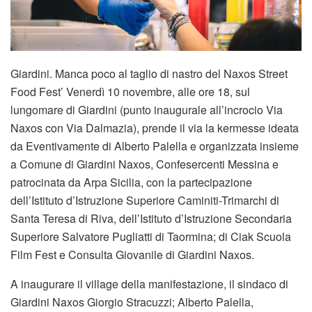
Giardini. Manca poco al taglio di nastro del Naxos Street
Food Fest’ Venerdì 10 novembre, alle ore 18, sul
lungomare di Giardini (punto inaugurale all’incrocio Via
Naxos con Via Dalmazia), prende il via la kermesse ideata
da Eventivamente di Alberto Palella e organizzata insieme
a Comune di Giardini Naxos, Confesercenti Messina e
patrocinata da Arpa Sicilia, con la partecipazione
dell’Istituto d’Istruzione Superiore Caminiti-Trimarchi di
Santa Teresa di Riva, dell’Istituto d’Istruzione Secondaria
Superiore Salvatore Pugliatti di Taormina; di Ciak Scuola
Film Fest e Consulta Giovanile di Giardini Naxos.
A inaugurare il village della manifestazione, il sindaco di
Giardini Naxos Giorgio Stracuzzi; Alberto Palella,