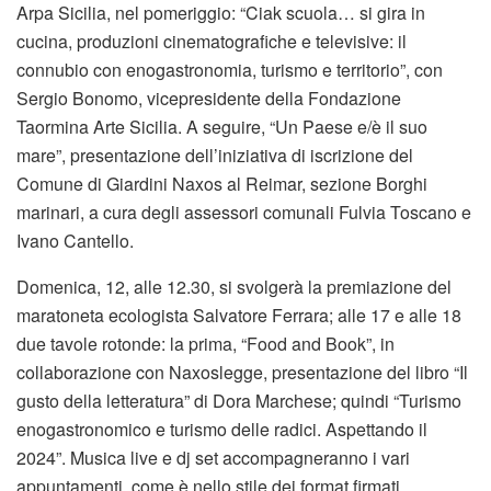
Arpa Sicilia, nel pomeriggio: “Ciak scuola… si gira in
cucina, produzioni cinematografiche e televisive: il
connubio con enogastronomia, turismo e territorio”, con
Sergio Bonomo, vicepresidente della Fondazione
Taormina Arte Sicilia. A seguire, “Un Paese e/è il suo
mare”, presentazione dell’iniziativa di iscrizione del
Comune di Giardini Naxos al Reimar, sezione Borghi
marinari, a cura degli assessori comunali Fulvia Toscano e
Ivano Cantello.
Domenica, 12, alle 12.30, si svolgerà la premiazione del
maratoneta ecologista Salvatore Ferrara; alle 17 e alle 18
due tavole rotonde: la prima, “Food and Book”, in
collaborazione con Naxoslegge, presentazione del libro “Il
gusto della letteratura” di Dora Marchese; quindi “Turismo
enogastronomico e turismo delle radici. Aspettando il
2024”. Musica live e dj set accompagneranno i vari
appuntamenti, come è nello stile dei format firmati