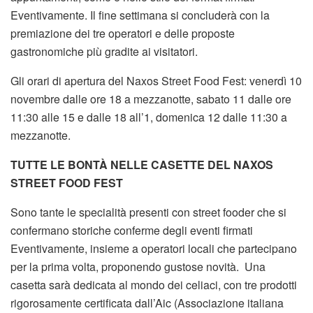
Eventivamente. Il fine settimana si concluderà con la
premiazione dei tre operatori e delle proposte
gastronomiche più gradite ai visitatori.
Gli orari di apertura del Naxos Street Food Fest: venerdì 10
novembre dalle ore 18 a mezzanotte, sabato 11 dalle ore
11:30 alle 15 e dalle 18 all’1, domenica 12 dalle 11:30 a
mezzanotte.
TUTTE LE BONTÀ NELLE CASETTE DEL NAXOS
STREET FOOD FEST
Sono tante le specialità presenti con street fooder che si
confermano storiche conferme degli eventi firmati
Eventivamente, insieme a operatori locali che partecipano
per la prima volta, proponendo gustose novità. Una
casetta sarà dedicata al mondo dei celiaci, con tre prodotti
rigorosamente certificata dall’Aic (Associazione italiana