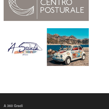
A 360 Gradi