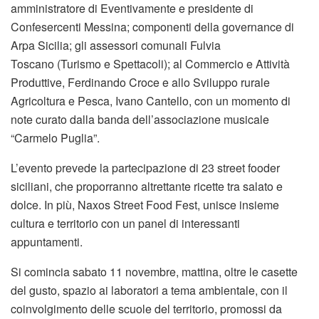
amministratore di Eventivamente e presidente di
Confesercenti Messina; componenti della governance di
Arpa Sicilia; gli assessori comunali Fulvia
Toscano (Turismo e Spettacoli); al Commercio e Attività
Produttive, Ferdinando Croce e allo Sviluppo rurale
Agricoltura e Pesca, Ivano Cantello, con un momento di
note curato dalla banda dell’associazione musicale
“Carmelo Puglia”.
L’evento prevede la partecipazione di 23 street fooder
siciliani, che proporranno altrettante ricette tra salato e
dolce. In più, Naxos Street Food Fest, unisce insieme
cultura e territorio con un panel di interessanti
appuntamenti.
Si comincia sabato 11 novembre, mattina, oltre le casette
del gusto, spazio ai laboratori a tema ambientale, con il
coinvolgimento delle scuole del territorio, promossi da