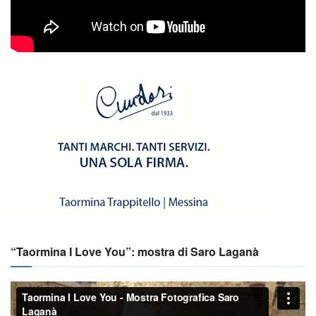
“Taormina I Love You”: mostra di Saro Laganà