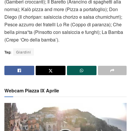
(Gamberi croccanti); Il Baretto (Arancino di spaghetti alla
norma); Kalò pizza and more (Pizza a portafoglio); Don
Diego (Il choripan: salsiccia chorizo e salsa chumichurri);
Pesce azzurro dei fratelli Lo Re (Coppo di paranza); Che
bella pinsa”ta (Pinsotto con salsiccia e funghi); La Bamba
(Crepe ‘Oro della bamba’).
Tag:
Giardini
Webcam Piazza IX Aprile