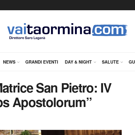
NEWS
GRANDI EVENTI
DAY & NIGHT
SALUTE
GU
atrice San Pietro: IV
ps Apostolorum”