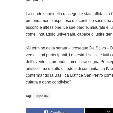
La conduzione della rassegna è stata affidata a G
profondamente rispettoso del contesto sacro, ha 
ascolto e riflessione. Le sue parole, misurate e l
come linguaggio universale, capace di unire gener
“
Al termine della serata – prosegue De Salvo – 
verso i cori partecipanti, i maestri, i solisti e tut
dell’evento, ricordando come la rassegna Princ
artistico, ma un atto di fede e di comunità. La IV
confermando la Basilica Matrice San Pietro come 
cultura e dono condiviso”.
Tag:
Riposto
Condividi