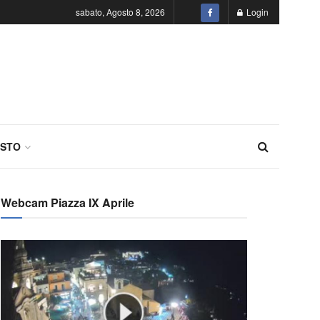
sabato, Agosto 8, 2026
Login
STO
Webcam Piazza IX Aprile