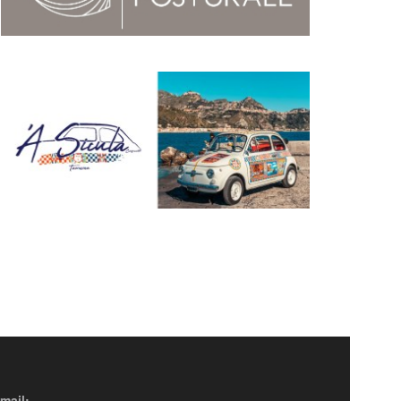
mail: