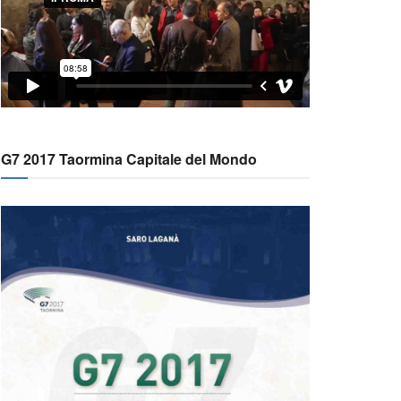
G7 2017 Taormina Capitale del Mondo