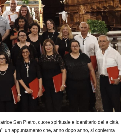
ice San Pietro, cuore spirituale e identitario della città,
um”, un appuntamento che, anno dopo anno, si conferma