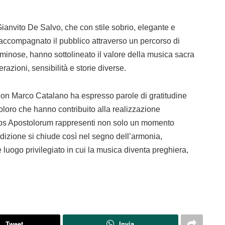
ianvito De Salvo, che con stile sobrio, elegante e
accompagnato il pubblico attraverso un percorso di
uminose, hanno sottolineato il valore della musica sacra
azioni, sensibilità e storie diverse.
Don Marco Catalano ha espresso parole di gratitudine
ti coloro che hanno contribuito alla realizzazione
eps Apostolorum rappresenti non solo un momento
 edizione si chiude così nel segno dell’armonia,
luogo privilegiato in cui la musica diventa preghiera,
Tweet
Invia