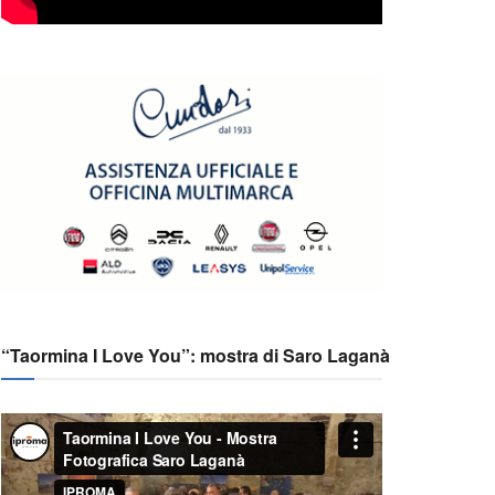
“Taormina I Love You”: mostra di Saro Laganà