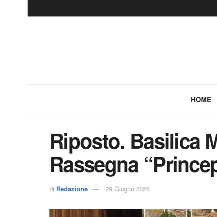
HOME
Riposto. Basilica M
Rassegna “Prince
di
Redazione
29 Giugno 2026