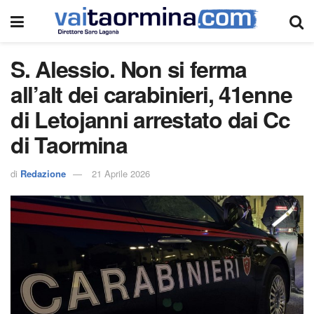
S. Alessio. Non si ferma
all’alt dei carabinieri, 41enne
di Letojanni arrestato dai Cc
di Taormina
di
Redazione
21 Aprile 2026