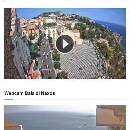
Webcam Baia di Naxos