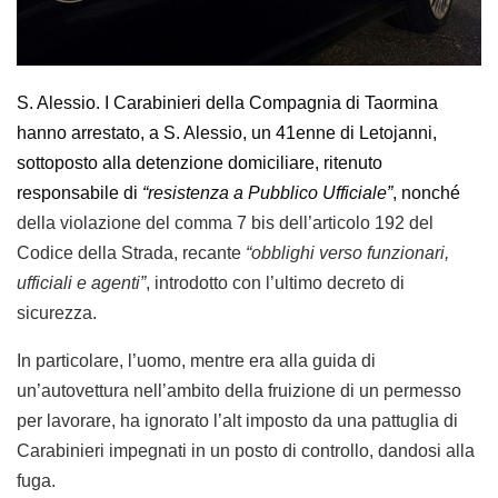
S. Alessio. I
Carabinieri
della Compagnia di Taormina
hanno arrestato,
a S. Alessio,
un 41enne
di Letojanni
,
sottoposto alla detenzione domiciliare, ritenuto
responsabile di
“resistenza a Pubblico Ufficiale”
, nonché
della violazione del comma 7 bis dell’articolo 192 del
Codice della Strada, recante
“obblighi verso funzionari,
ufficiali e agenti”
, introdotto con l’ultimo decreto di
sicurezza.
In particolare, l’uomo, mentre era alla guida di
un’autovettura nell’ambito della fruizione di un permesso
per lavorare, ha ignorato l’alt imposto da una pattuglia di
Carabinieri impegnati in un posto di controllo, dandosi alla
fuga.