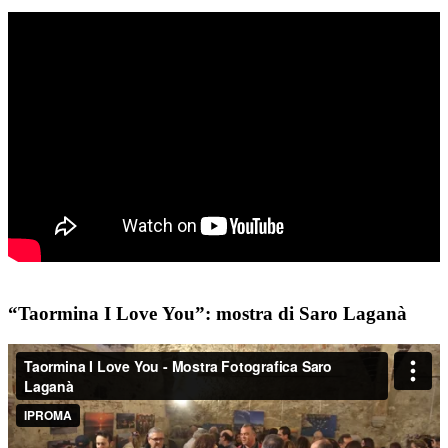
“Taormina I Love You”: mostra di Saro Laganà