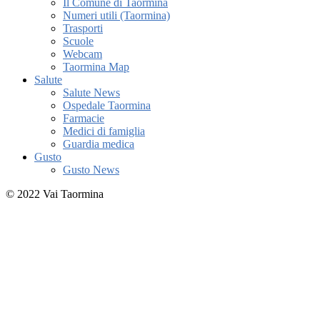
Il Comune di Taormina
Numeri utili (Taormina)
Trasporti
Scuole
Webcam
Taormina Map
Salute
Salute News
Ospedale Taormina
Farmacie
Medici di famiglia
Guardia medica
Gusto
Gusto News
© 2022 Vai Taormina