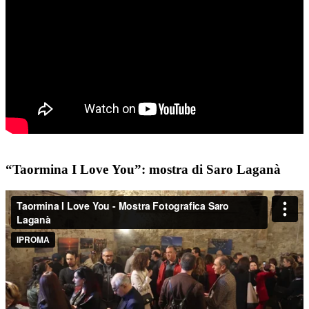
“Taormina I Love You”: mostra di Saro Laganà