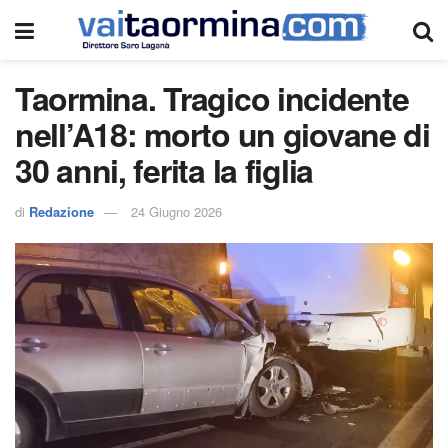
Taormina. Tragico incidente
nell’A18: morto un giovane di
30 anni, ferita la figlia
di
Redazione
24 Giugno 2026