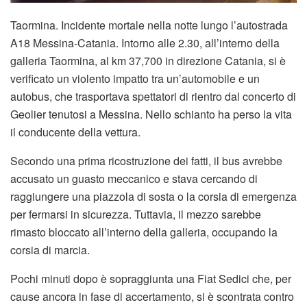
Taormina. Incidente mortale nella notte lungo l’autostrada
A18 Messina-Catania. Intorno alle 2.30, all’interno della
galleria Taormina, al km 37,700 in direzione Catania, si è
verificato un violento impatto tra un’automobile e un
autobus, che trasportava spettatori di rientro dal concerto di
Geolier tenutosi a Messina. Nello schianto ha perso la vita
il conducente della vettura.
Secondo una prima ricostruzione dei fatti, il bus avrebbe
accusato un guasto meccanico e stava cercando di
raggiungere una piazzola di sosta o la corsia di emergenza
per fermarsi in sicurezza. Tuttavia, il mezzo sarebbe
rimasto bloccato all’interno della galleria, occupando la
corsia di marcia.
Pochi minuti dopo è sopraggiunta una Fiat Sedici che, per
cause ancora in fase di accertamento, si è scontrata contro