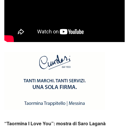
“Taormina I Love You”: mostra di Saro Laganà