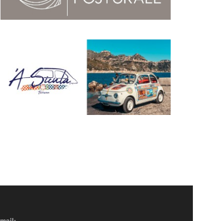
mail: