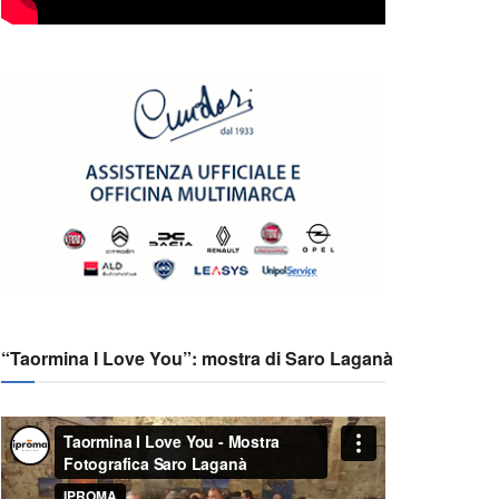
“Taormina I Love You”: mostra di Saro Laganà