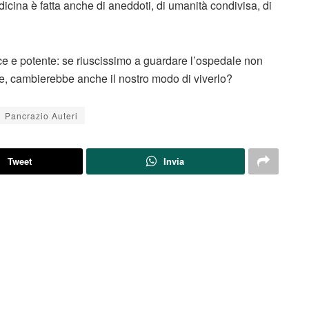
icina è fatta anche di aneddoti, di umanità condivisa, di
ce e potente: se riuscissimo a guardare l’ospedale non
e, cambierebbe anche il nostro modo di viverlo?
Pancrazio Auteri
Tweet
Invia