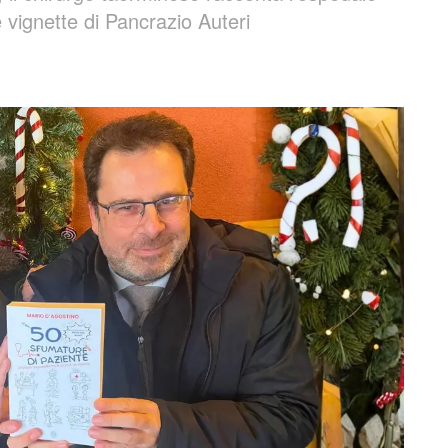
 vignette di Pancrazio Auteri