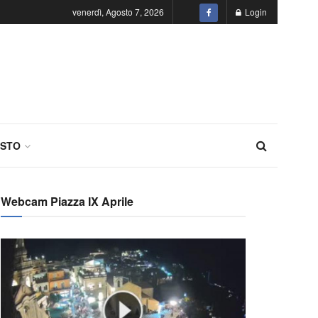
venerdì, Agosto 7, 2026
Login
STO
Webcam Piazza IX Aprile