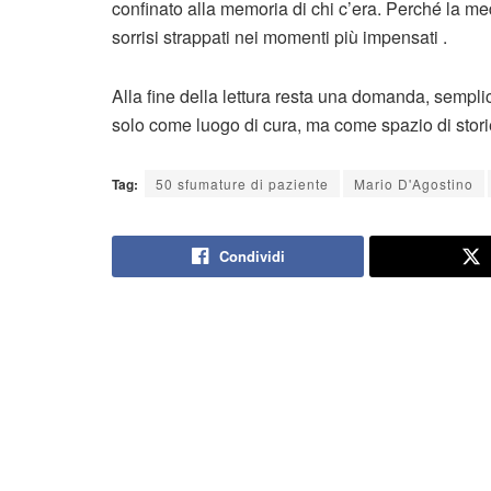
confinato alla memoria di chi c’era. Perché la med
sorrisi strappati nei momenti più impensati .
Alla fine della lettura resta una domanda, sempli
solo come luogo di cura, ma come spazio di stori
Tag:
50 sfumature di paziente
Mario D'Agostino
Condividi