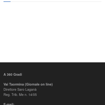
A 360 Gradi
Vai Taormina (Giornale on line)
Direttore Saro Laganà
Reg. Trib. Me n. 14/05
E-mail: